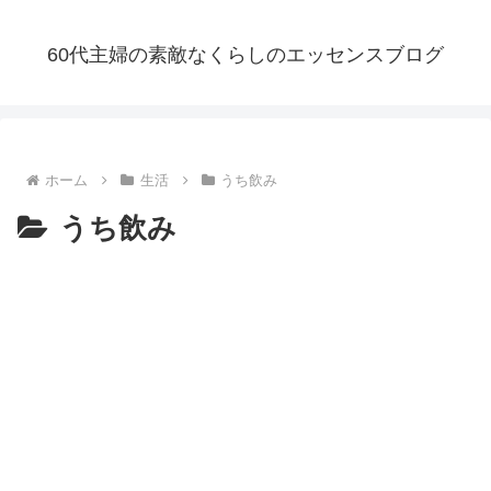
60代主婦の素敵なくらしのエッセンスブログ
ホーム
生活
うち飲み
うち飲み