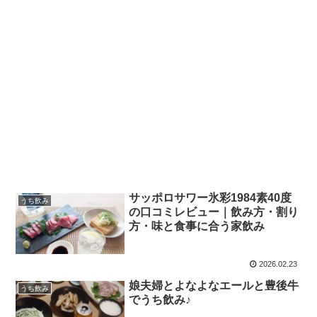
サッポロサワー氷彩1984素40度
うち飲み
の口コミレビュー｜飲み方・割り
方・味と食事に合う家飲み
2026.02.23
娘夫婦とよなよなエールと豊後牛
うち飲み
でうち飲み♪