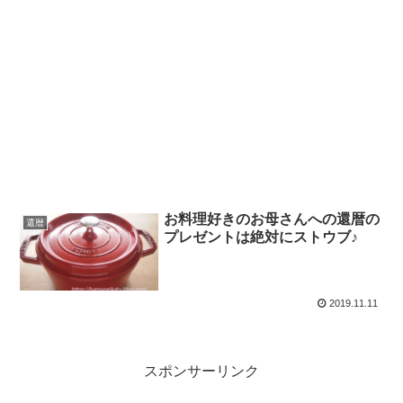
お料理好きのお母さんへの還暦の
還暦
プレゼントは絶対にストウブ♪
2019.11.11
スポンサーリンク