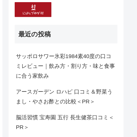
最近の投稿
サッポロサワー氷彩1984素40度の口コ
ミレビュー｜飲み方・割り方・味と食事
に合う家飲み
アースガーデン ロハピ 口コミ＆野菜う
まし・やさお酢との比較＜PR＞
脳活習慣 宝寿園 五行 長生健茶口コミ＜
PR＞