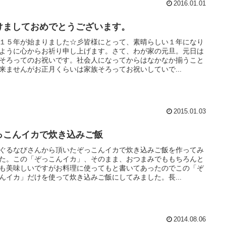
2016.01.01
けましておめでとうございます。
１５年が始まりました☆彡皆様にとって、素晴らしい１年になり
ように心からお祈り申し上げます。さて、わが家の元旦。元日は
そろってのお祝いです。社会人になってからはなかなか揃うこと
来ませんがお正月くらいは家族そろってお祝いしていで...
2015.01.03
っこんイカで炊き込みご飯
ぐるなびさんから頂いたぞっこんイカで炊き込みご飯を作ってみ
た。この「ぞっこんイカ」、そのまま、おつまみでももちろんと
も美味しいですがお料理に使ってもと書いてあったのでこの「ぞ
んイカ」だけを使って炊き込みご飯にしてみました。長...
2014.08.06