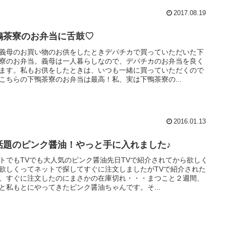
2017.08.19
鴨茶寮のお弁当に舌鼓♡
義母のお買い物のお供をしたときデパチカで買っていただいた下
寮のお弁当。義母は一人暮らしなので、デパチカのお弁当を良く
ます。私もお供をしたときは、いつも一緒に買っていただくので
こちらの下鴨茶寮のお弁当は最高！私、実は下鴨茶寮の...
2016.01.13
話題のピンク醤油！やっと手に入れました♪
トでもTVでも大人気のピンク醤油先日TVで紹介されてから欲しく
欲しくってネットで探してすぐに注文しましたがTVで紹介された
、すぐに注文したのにまさかの在庫切れ・・・まつこと２週間、
と私もとにやってきたピンク醤油ちゃんです。そ...