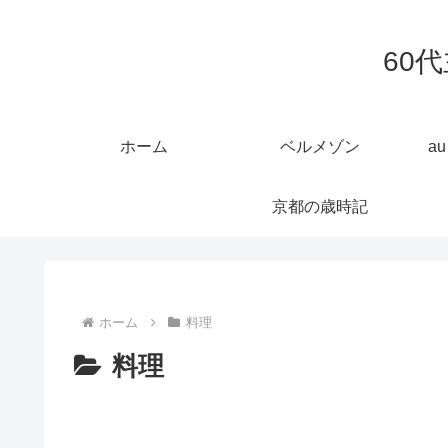
60
ホーム
ベルメゾン
a
京都の歳時記
ホーム
料理
料理