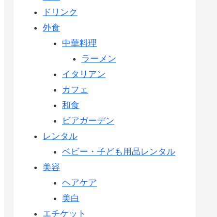
ドリンク
外食
中華料理
ラーメン
イタリアン
カフェ
和食
ビアガーデン
レンタル
ベビー・子ども用品レンタル
美容
ヘアケア
美白
エチケット