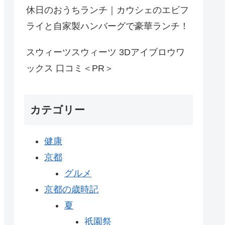
休日のおうちランチ｜カウシェのエビフ
ライと自家製ハンバーグで豪華ランチ！
スウィーツスウィーツ 3Dアイブロウワ
ックス 口コミ＜PR＞
カテゴリー
健康
京都
グルメ
京都の歳時記
夏
祇園祭