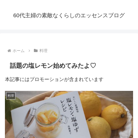
60代主婦の素敵なくらしのエッセンスブログ
ホーム
料理
話題の塩レモン始めてみたよ♡
本記事にはプロモーションが含まれています
料理