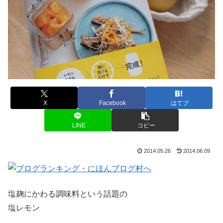
X
Facebook
はてブ
LINE
コピー
2014.05.26
2014.06.09
塩麹にかわる調味料という話題の
塩レモン