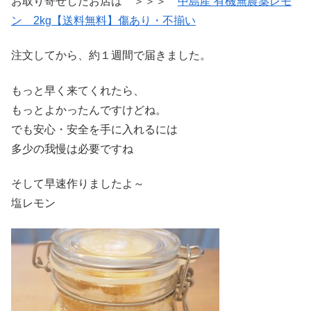
お取り寄せしたお店は ＞＞＞
中島産 有機無農薬レモ
ン 2kg【送料無料】傷あり・不揃い
注文してから、約１週間で届きました。
もっと早く来てくれたら、
もっとよかったんですけどね。
でも安心・安全を手に入れるには
多少の我慢は必要ですね
そして早速作りましたよ～
塩レモン