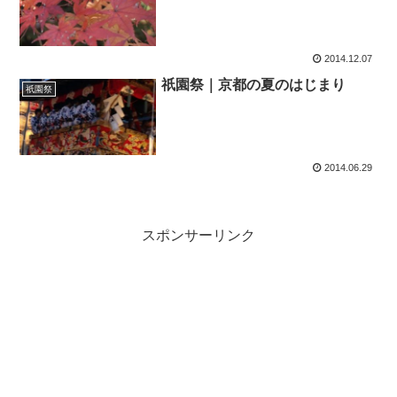
2014.12.07
祇園祭｜京都の夏のはじまり
祇園祭
2014.06.29
スポンサーリンク