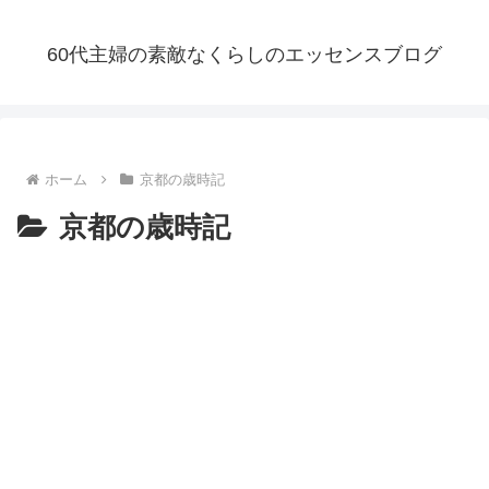
60代主婦の素敵なくらしのエッセンスブログ
ホーム
京都の歳時記
京都の歳時記