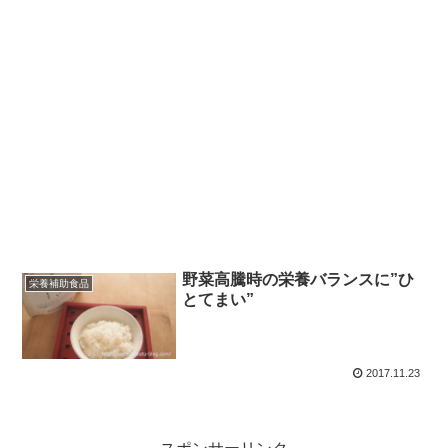
野菜高騰時の栄養バランスに”ひ
栄養補助食品
とてまい”
2017.11.23