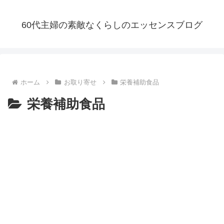
60代主婦の素敵なくらしのエッセンスブログ
ホーム
お取り寄せ
栄養補助食品
栄養補助食品