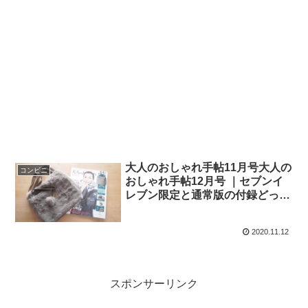
大人のおしゃれ手帖11月号大人の
コンビニ
おしゃれ手帖12月号 ｜セブンイ
レブン限定と通常版の付録どっち
が買い？
2020.11.12
スポンサーリンク