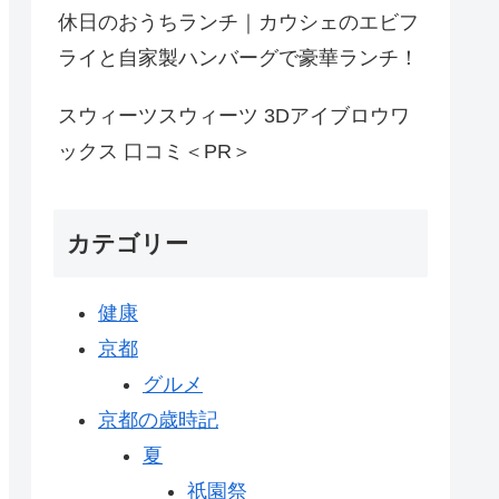
休日のおうちランチ｜カウシェのエビフ
ライと自家製ハンバーグで豪華ランチ！
スウィーツスウィーツ 3Dアイブロウワ
ックス 口コミ＜PR＞
カテゴリー
健康
京都
グルメ
京都の歳時記
夏
祇園祭