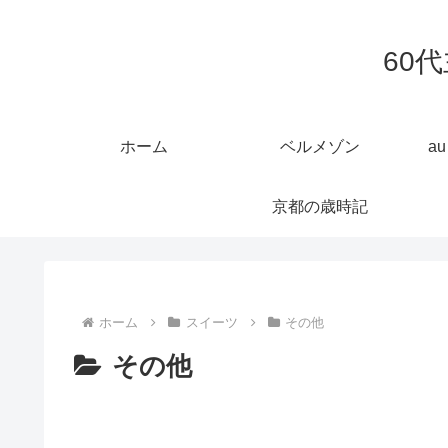
60
ホーム
ベルメゾン
a
京都の歳時記
ホーム
スイーツ
その他
その他