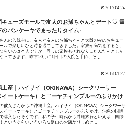
2019.04.24
面キューズモールで友人のお孫ちゃんとデート♡ 雪
下のパンケーキでまったりタイム♪
さんの入院中に、友人と友人のお孫ちゃんと大阪のみのおキュー
ールで楽しいひと時を過ごしてきました。家族が病気をすると、
つらいのは本人ですが、周りの家族もそれなりにだんだんとしん
なってきます。昨年10月に1回目の入院と手術、そし...
2018.01.22
縄土産｜ハイサイ（OKINAWA）シークワーサー
スイートケーキ）とゴーヤチャンプルーのふりかけ
の彼女さんからの沖縄土産。ハイサイ（OKINAWA）シークワーサ
スイートケーキ）とゴーヤチャンプルーのふりかけ。沖縄の国際
で購入したそうです。私の学生時代から沖縄旅行といえば、国際
！というぐらいいろいろな沢山のお店がひしめき...