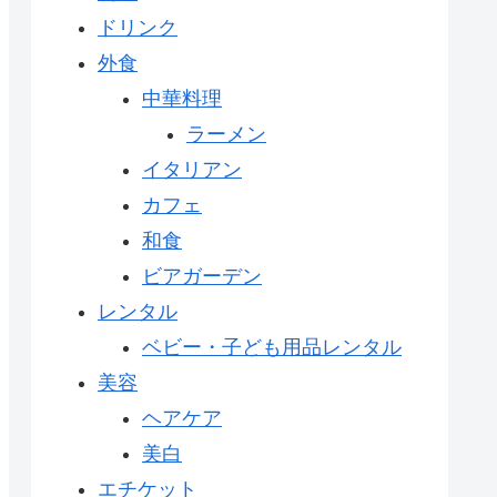
ドリンク
外食
中華料理
ラーメン
イタリアン
カフェ
和食
ビアガーデン
レンタル
ベビー・子ども用品レンタル
美容
ヘアケア
美白
エチケット