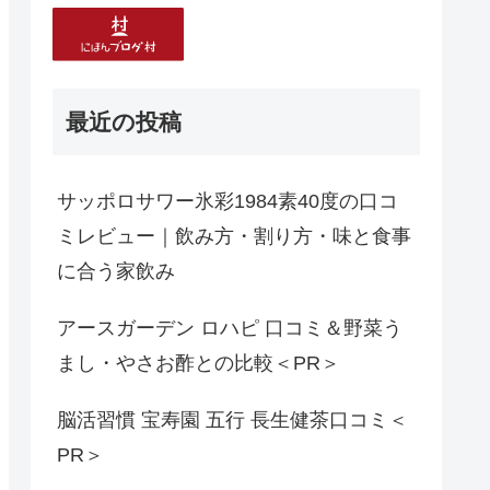
最近の投稿
サッポロサワー氷彩1984素40度の口コ
ミレビュー｜飲み方・割り方・味と食事
に合う家飲み
アースガーデン ロハピ 口コミ＆野菜う
まし・やさお酢との比較＜PR＞
脳活習慣 宝寿園 五行 長生健茶口コミ＜
PR＞