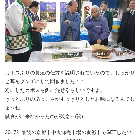
カボスぶりの養殖の仕方を説明されていたので、しっかり
と耳をダンボにして聞きました＾＾
粉にしたカボスを餌に混ぜるらしいですよ。
きっとぶりの脂っこさがすっきりとしたお味になるんでし
ょうね～
試食が出来なかったのが残念～(笑)
2017年最後の京都市中央卸売市場の食彩市でGETしたの