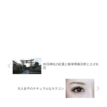
向日神社の紅葉と岐阜県春日村とさざれ
石
大人女子のナチュラルなカラコン