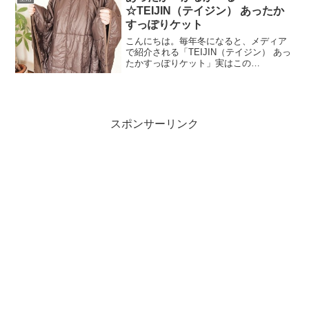
☆TEIJIN（テイジン） あったか
すっぽりケット
こんにちは。毎年冬になると、メディア
で紹介される「TEIJIN（テイジン） あっ
たかすっぽりケット」実はこの
「TEIJIN（テイジン） あったかすっぽり
ケット」が初めて紹介されたのが２０１
１年１１月なんですよ。たまたまＴＶを
見ていた私は、な...
スポンサーリンク