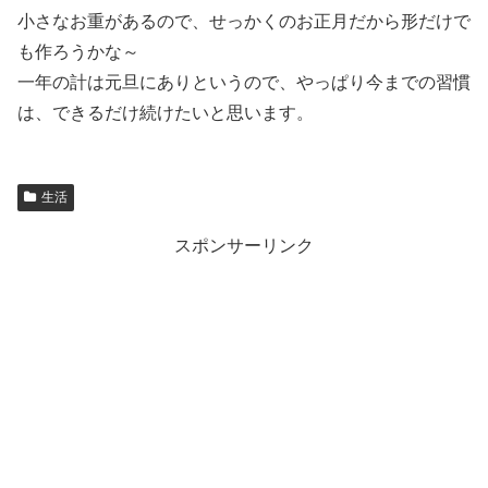
小さなお重があるので、せっかくのお正月だから形だけで
も作ろうかな～
一年の計は元旦にありというので、やっぱり今までの習慣
は、できるだけ続けたいと思います。
生活
スポンサーリンク