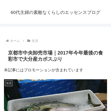
60代主婦の素敵なくらしのエッセンスブログ
ホーム
生活
京都市中央卸売市場｜2017年今年最後の食
彩市で大分産カボスぶり
本記事にはプロモーションが含まれています
生活