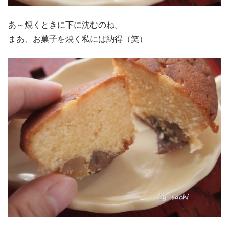
あ～焼くときに下に沈むのね。
まあ、お菓子を焼く私には納得（笑）