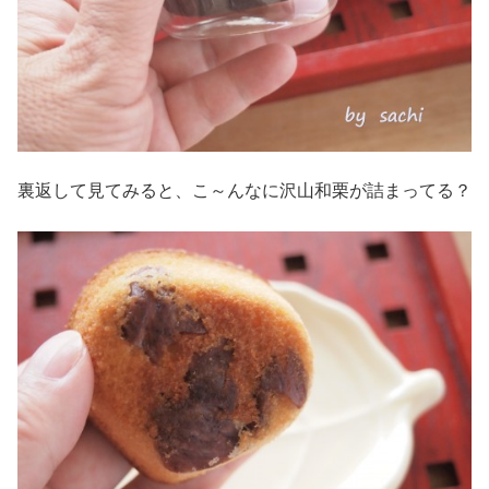
裏返して見てみると、こ～んなに沢山和栗が詰まってる？