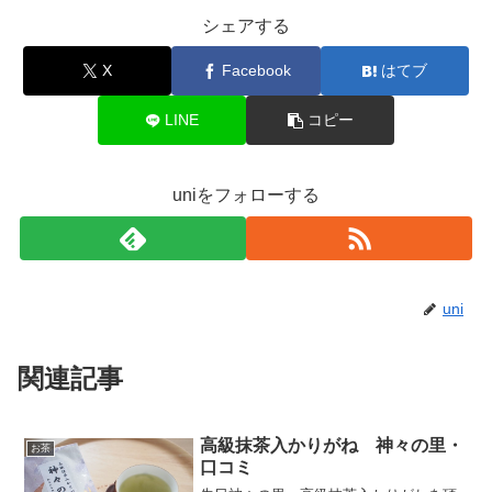
シェアする
X
Facebook
はてブ
LINE
コピー
uniをフォローする
uni
関連記事
高級抹茶入かりがね 神々の里・
お茶
口コミ