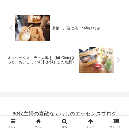
京都｜川端七条 cafeひなみ
オイシックス・ラ・大地｜【kit Oisix(き
っと、おいしっくす)】お試しした感想♪
60代主婦の素敵なくらしのエッセンスブログ
© 2014 60代主婦の素敵なくらしのエッセンスブログ.
メニュー
ホーム
検索
トップ
サイドバー