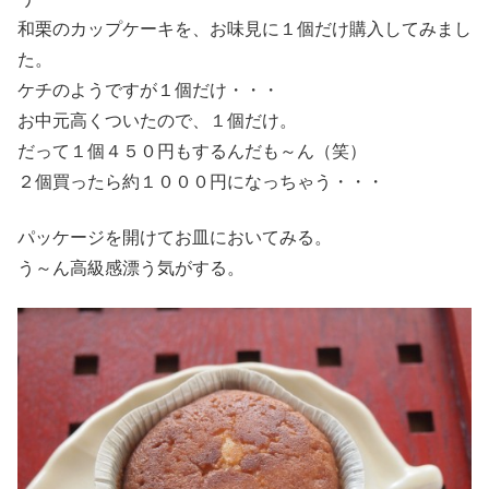
和栗のカップケーキを、お味見に１個だけ購入してみまし
た。
ケチのようですが１個だけ・・・
お中元高くついたので、１個だけ。
だって１個４５０円もするんだも～ん（笑）
２個買ったら約１０００円になっちゃう・・・
パッケージを開けてお皿においてみる。
う～ん高級感漂う気がする。