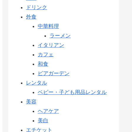
ドリンク
外食
中華料理
ラーメン
イタリアン
カフェ
和食
ビアガーデン
レンタル
ベビー・子ども用品レンタル
美容
ヘアケア
美白
エチケット