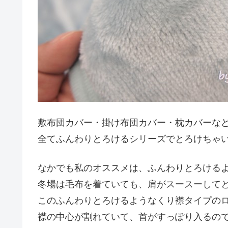
敷布団カバー・掛け布団カバー・枕カバーな
全てふんわりとろけるシリーズでとろけちゃい
なかでも私のオススメは、ふんわりとろける
冬場は毛布を着ていても、肩がスースーして
このふんわりとろけるようなくり襟タイプの
襟の中心が割れていて、首がすっぽり入るの