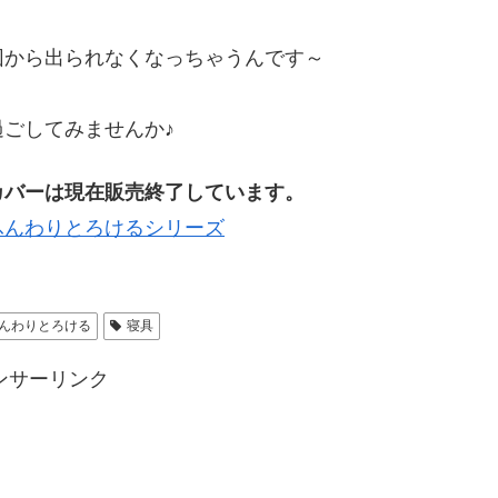
団から出られなくなっちゃうんです～
ごしてみませんか♪
カバーは現在販売終了しています。
ふんわりとろけるシリーズ
んわりとろける
寝具
ンサーリンク