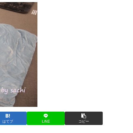
はてブ
LINE
コピー