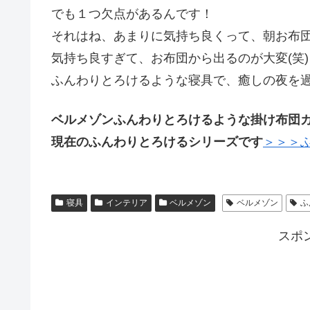
でも１つ欠点があるんです！
それはね、あまりに気持ち良くって、朝お布
気持ち良すぎて、お布団から出るのが大変(笑)
ふんわりとろけるような寝具で、癒しの夜を過
ベルメゾンふんわりとろけるような掛け布団
現在のふんわりとろけるシリーズです
＞＞＞
寝具
インテリア
ベルメゾン
ベルメゾン
ふ
スポ