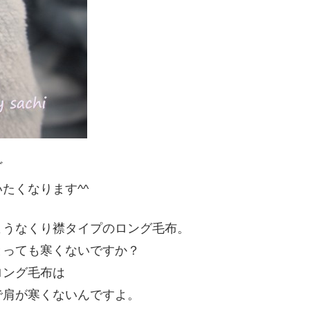
ど
たくなります^^
ようなくり襟タイプのロング毛布。
とっても寒くないですか？
ロング毛布は
で肩が寒くないんですよ。