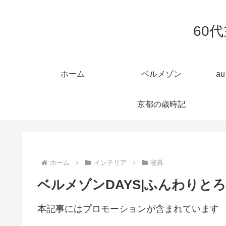
60
ホーム
ベルメゾン
a
京都の歳時記
ホーム
インテリア
寝具
ベルメゾンDAYS|ふんわりと
本記事にはプロモーションが含まれています