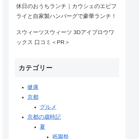
休日のおうちランチ｜カウシェのエビフ
ライと自家製ハンバーグで豪華ランチ！
スウィーツスウィーツ 3Dアイブロウワ
ックス 口コミ＜PR＞
カテゴリー
健康
京都
グルメ
京都の歳時記
夏
祇園祭