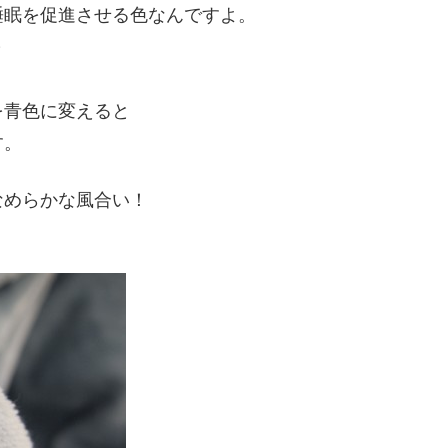
睡眠を促進させる色なんですよ。
～
を青色に変えると
す。
なめらかな風合い！