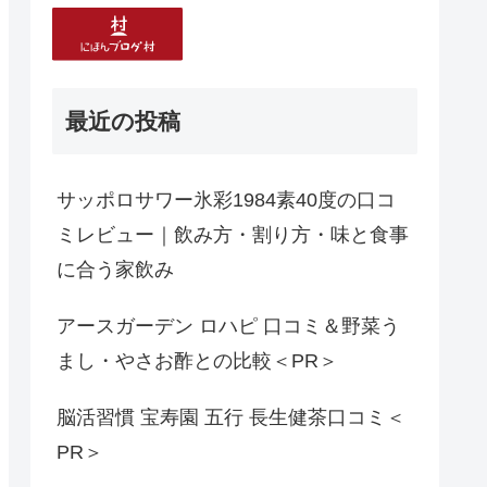
最近の投稿
サッポロサワー氷彩1984素40度の口コ
ミレビュー｜飲み方・割り方・味と食事
に合う家飲み
アースガーデン ロハピ 口コミ＆野菜う
まし・やさお酢との比較＜PR＞
脳活習慣 宝寿園 五行 長生健茶口コミ＜
PR＞