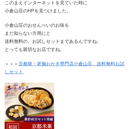
このまえインターネットを見ていた時に
小倉山荘のHPを見つけました。
小倉山荘のおせんべいのお味を
まだ知らない方用にと
送料無料の、お試しセットまであるんですね。
とっても親切なお店ですね。
＞＞＞
京都発・老舗おかき専門店小倉山荘。送料無料お試
しセット