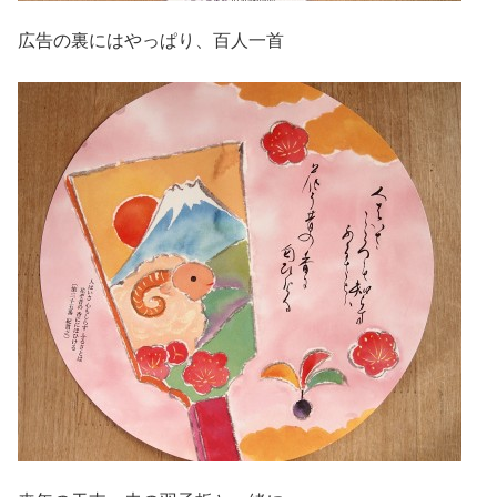
広告の裏にはやっぱり、百人一首