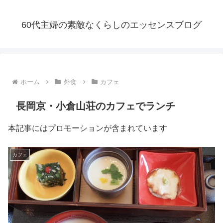
60代主婦の素敵なくらしのエッセンスブログ
ホーム
外食
カフェ
長岡京・小倉山荘のカフェでランチ
本記事にはプロモーションが含まれています
カフェ