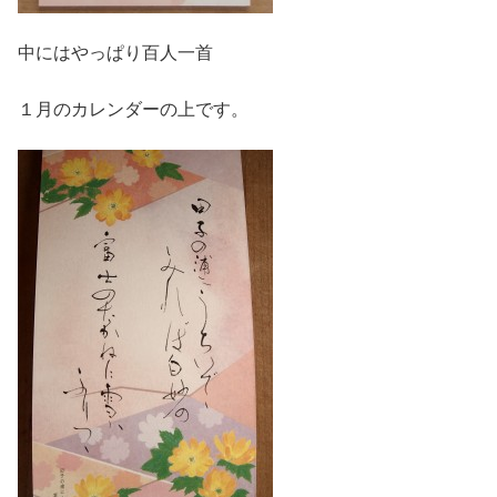
中にはやっぱり百人一首
１月のカレンダーの上です。