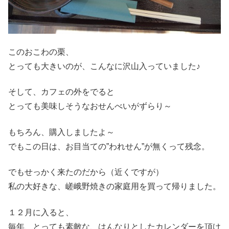
このおこわの栗、
とっても大きいのが、こんなに沢山入っていました♪
そして、カフェの外をでると
とっても美味しそうなおせんべいがずらり～
もちろん、購入しましたよ～
でもこの日は、お目当ての”われせん”が無くって残念。
でもせっかく来たのだから（近くですが）
私の大好きな、嵯峨野焼きの家庭用を買って帰りました。
１２月に入ると、
毎年、とっても素敵な、はんなりとしたカレンダーを頂け