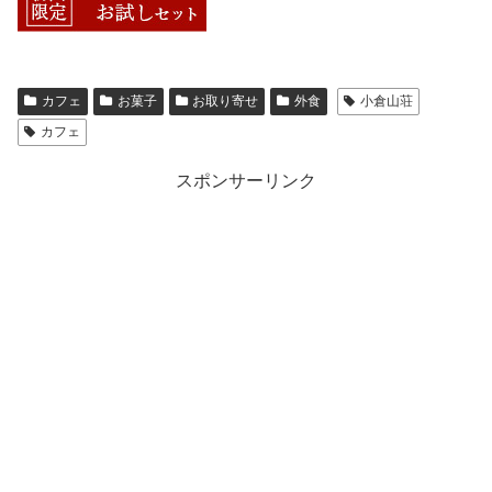
カフェ
お菓子
お取り寄せ
外食
小倉山荘
カフェ
スポンサーリンク