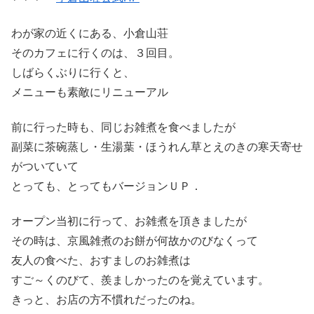
わが家の近くにある、小倉山荘
そのカフェに行くのは、３回目。
しばらくぶりに行くと、
メニューも素敵にリニューアル
前に行った時も、同じお雑煮を食べましたが
副菜に茶碗蒸し・生湯葉・ほうれん草とえのきの寒天寄せ
がついていて
とっても、とってもバージョンＵＰ．
オープン当初に行って、お雑煮を頂きましたが
その時は、京風雑煮のお餅が何故かのびなくって
友人の食べた、おすましのお雑煮は
すご～くのびて、羨ましかったのを覚えています。
きっと、お店の方不慣れだったのね。