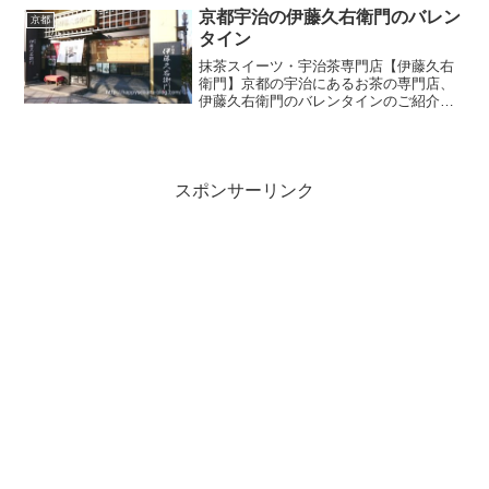
京都宇治の伊藤久右衛門のバレン
京都
タイン
抹茶スイーツ・宇治茶専門店【伊藤久右
衛門】京都の宇治にあるお茶の専門店、
伊藤久右衛門のバレンタインのご紹介で
す。2018年バレンタインは伊藤久右衛門
の宇治抹茶いちごチョコレートトリュフ
お茶苺さんがおすすめ。伊藤久右衛門の
公式HPで見つけた...
スポンサーリンク