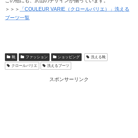
この他にも、沢山のデザインが揃っています。
＞＞＞
「COULEUR VARIE（クロールバリエ）」洗える
ブーツ一覧
靴
ファッション
ショッピング
洗える靴
クロールバリエ
洗えるブーツ
スポンサーリンク