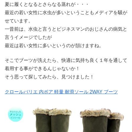
夏に履くとなるとさらなる蒸れが・・・
最近の若い女性に水虫が多いということもメディアを騒が
せています。
一昔前は、水虫と言うとビジネスマンのおじさんの病気と
言うイメージでしたが
最近は若い女性に多いというのが頷けますね。
そこでブーツが洗えたら、快適に気持ち良く１年を通して
着用する事ができるんじゃないか！
そう思って探してみたら、見つけました！
クロールバリエ 内ボア 軽量 耐滑ソール 2WAY ブーツ