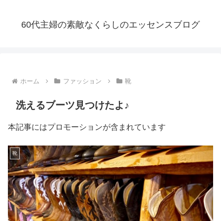
60代主婦の素敵なくらしのエッセンスブログ
ホーム
ファッション
靴
洗えるブーツ見つけたよ♪
本記事にはプロモーションが含まれています
靴