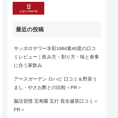
最近の投稿
サッポロサワー氷彩1984素40度の口コ
ミレビュー｜飲み方・割り方・味と食事
に合う家飲み
アースガーデン ロハピ 口コミ＆野菜う
まし・やさお酢との比較＜PR＞
脳活習慣 宝寿園 五行 長生健茶口コミ＜
PR＞