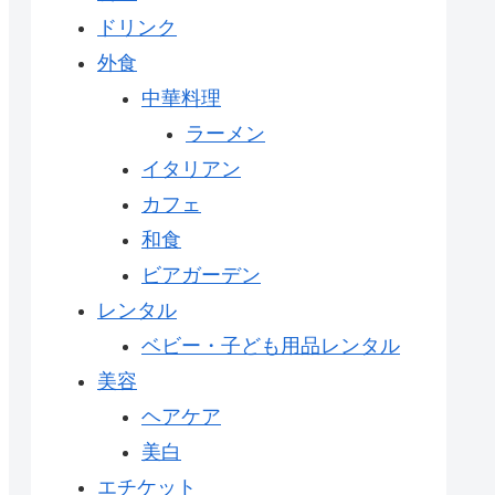
ドリンク
外食
中華料理
ラーメン
イタリアン
カフェ
和食
ビアガーデン
レンタル
ベビー・子ども用品レンタル
美容
ヘアケア
美白
エチケット