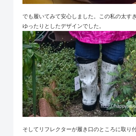
でも履いてみて安心しました。この
私の太す
ゆったりとしたデザインでした。
そしてリフレクターが履き口のところに取り