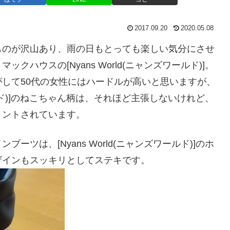
2017.09.20
2020.05.08
ものが沢山あり、雨の日もとっても楽しい気分にさせ
クハウスの[Nyans World(ニャンズワールド)]。
して50代の女性にはハードルが高いと思いますが、
ワールド)]のねこちゃん柄は、それほど主張しないけれど、
リントされています。
ツは、[Nyans World(ニャンズワールド)]のホ
ザインもスッキリとしてステキです。