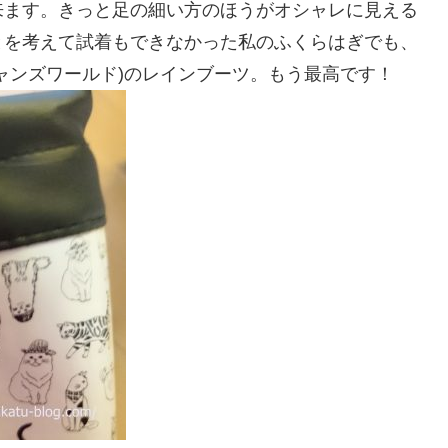
来ます。きっと足の細い方のほうがオシャレに見える
とを考えて試着もできなかった私のふくらはぎでも、
d(ニャンズワールド)のレインブーツ。もう最高です！