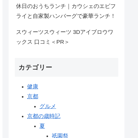
休日のおうちランチ｜カウシェのエビフ
ライと自家製ハンバーグで豪華ランチ！
スウィーツスウィーツ 3Dアイブロウワ
ックス 口コミ＜PR＞
カテゴリー
健康
京都
グルメ
京都の歳時記
夏
祇園祭