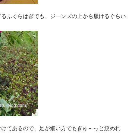
ぎるふくらはぎでも、ジーンズの上から履けるぐらい
付けてあるので、足が細い方でもぎゅ～っと絞めれ