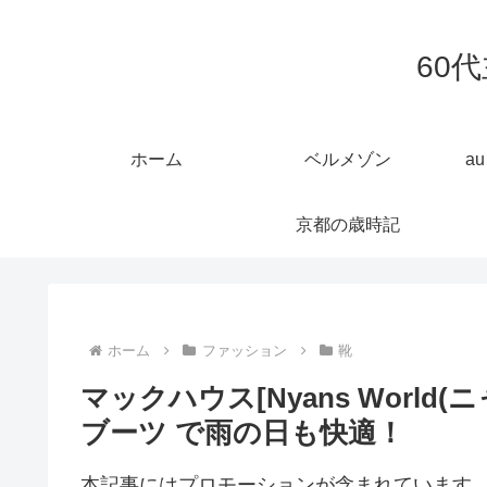
60
ホーム
ベルメゾン
a
京都の歳時記
ホーム
ファッション
靴
マックハウス[Nyans World
ブーツ で雨の日も快適！
本記事にはプロモーションが含まれています