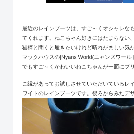
最近のレインブーツは、すご～くオシャレな
てくれます。
ねこちゃん好きにはたまらない、マッ
猫柄と聞くと履きたいけれど晴れがましい気が
マックハウスの[Nyans World(ニャンズ
でもすご～くかわいいねこちゃんが一面にプ
ご縁があってお試しさせていただいているレインブー
ワイトのレインブーツです。後ろからみたデ