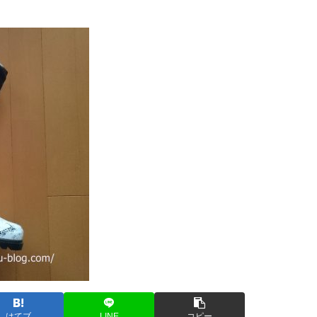
はてブ
LINE
コピー