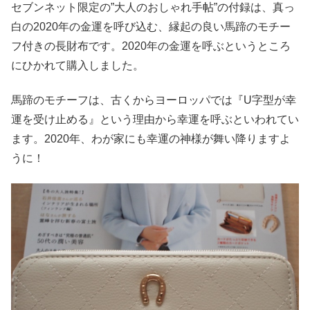
セブンネット限定の”大人のおしゃれ手帖”の付録は、真っ
白の2020年の金運を呼び込む、縁起の良い馬蹄のモチー
フ付きの長財布です。2020年の金運を呼ぶというところ
にひかれて購入しました。
馬蹄のモチーフは、古くからヨーロッパでは『U字型が幸
運を受け止める』という理由から幸運を呼ぶといわれてい
ます。2020年、わが家にも幸運の神様が舞い降りますよ
うに！