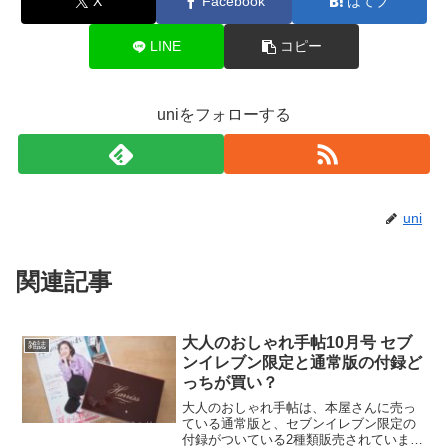
X
Facebook
はてブ
LINE
コピー
uniをフォローする
uni
関連記事
大人のおしゃれ手帖10月号 セブ
雑誌
ンイレブン限定と通常版の付録ど
っちが買い？
大人のおしゃれ手帖は、本屋さんに売っ
ている通常版と、セブンイレブン限定の
付録がついている2種類販売されていま