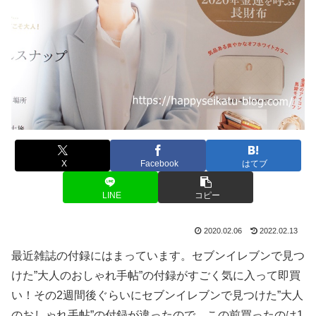
X
Facebook
はてブ
LINE
コピー
2020.02.06
2022.02.13
最近雑誌の付録にはまっています。セブンイレブンで見つ
けた”大人のおしゃれ手帖”の付録がすごく気に入って即買
い！その2週間後ぐらいにセブンイレブンで見つけた”大人
のおしゃれ手帖”の付録が違ったので、この前買ったのは1