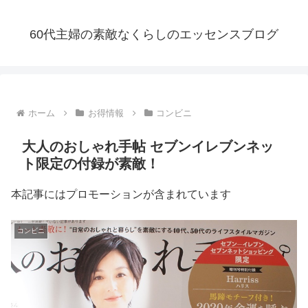
60代主婦の素敵なくらしのエッセンスブログ
ホーム
お得情報
コンビニ
大人のおしゃれ手帖 セブンイレブンネッ
ト限定の付録が素敵！
本記事にはプロモーションが含まれています
コンビニ